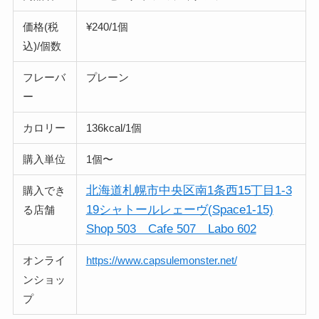
価格(税
¥240/1個
込)/個数
フレーバ
プレーン
ー
カロリー
136kcal/1個
購入単位
1個〜
北海道札幌市中央区南1条西15丁目1-3
購入でき
19シャトールレェーヴ(Space1-15)
る店舗
Shop 503 Cafe 507 Labo 602
オンライ
https://www.capsulemonster.net/
ンショッ
プ