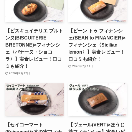
【ビスキュイテリエ ブルト
【ビーン トゥ フィナンシ
ンヌ(BISCUITERIE
ェ(BEAN to FINANCIER)×
BRETONNE)×フィナンシ
フィナンシェ〈Sicilian
ェ〈バナーヌ・ショコ
lemon〉】実食レビュー！
ラ〉】実食レビュー！口コ
口コミも紹介！
ミも紹介！
2026年7月11日
2026年7月12日
【セイコーマート
【ヴェール(VERT)×ほうじ
(Seicomart)×木の実フィナ
茶フィナンシェ】実食レビ