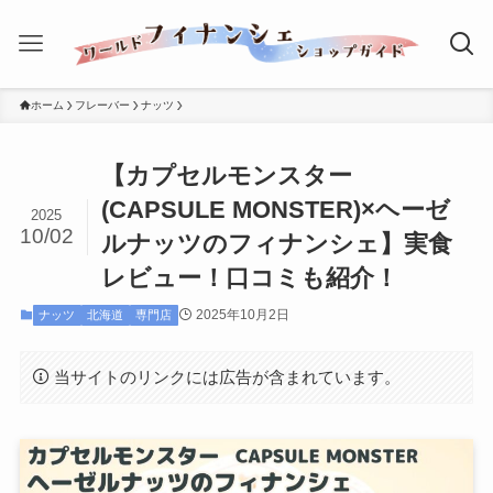
ホーム
フレーバー
ナッツ
【カプセルモンスター
(CAPSULE MONSTER)×ヘーゼ
2025
10/02
ルナッツのフィナンシェ】実食
レビュー！口コミも紹介！
2025年10月2日
ナッツ
北海道
専門店
当サイトのリンクには広告が含まれています。