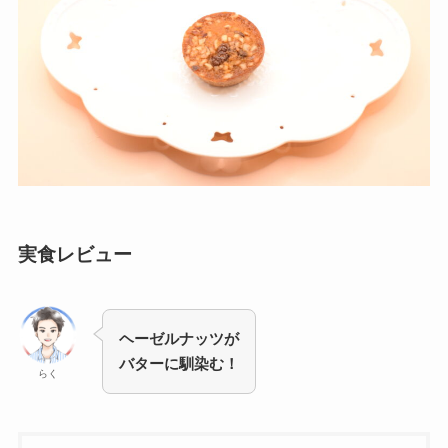
実食レビュー
ヘーゼルナッツが
バターに馴染む！
らく