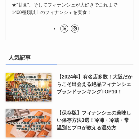
★“甘党”、そしてフィナンシェが大好きでこれまで
1400種類以上のフィナンシェを実食！
人気記事
【2024年】有名店多数！大阪だか
らこそ出会える絶品フィナンシェ
ブランドランキングTOP10！
【保存版】フィナンシェの美味し
い保存方法3選！冷凍・冷蔵・常
温別とプロが教える温め方