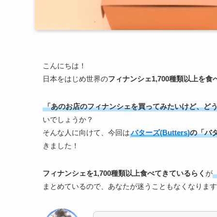
こんにちは！
日本をはじめ世界の
フィナンシェ1,700種類以上を
「あのお店のフィナンシェを買ってみたいけど、ど
いでしょうか？
そんな人に向けて、今回は
バターズ(Butters)
の「バ
きました！
フィナンシェを1,700種類以上食べてきているらく
が
まとめているので、あなたが迷うこともなくなります