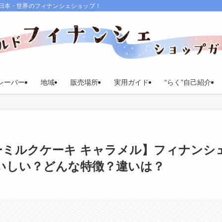
る日本・世界のフィナンシェショップ！
レーバー
地域
販売場所
実用ガイド
“らく”自己紹介
×バターミルクケーキ キャラメル】フィナンシ
いしい？どんな特徴？違いは？