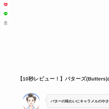
【10秒レビュー！】
バターズ(Butte
バターの味わいにキャラメルのやさ