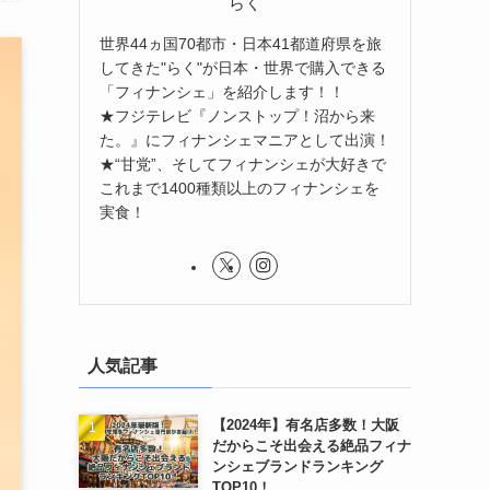
らく
世界44ヵ国70都市・日本41都道府県を旅
してきた"らく"が日本・世界で購入できる
「フィナンシェ」を紹介します！！
★フジテレビ『ノンストップ！沼から来
た。』にフィナンシェマニアとして出演！
★“甘党”、そしてフィナンシェが大好きで
これまで1400種類以上のフィナンシェを
実食！
人気記事
【2024年】有名店多数！大阪
だからこそ出会える絶品フィナ
ンシェブランドランキング
TOP10！