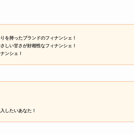
わりを持ったブランドのフィナンシェ！
やさしい甘さが好相性なフィナンシェ！
ィナンシェ！
！
購入したいあなた！