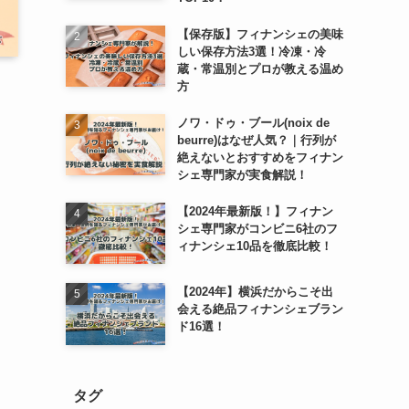
【保存版】フィナンシェの美味
しい保存方法3選！冷凍・冷
蔵・常温別とプロが教える温め
方
ノワ・ドゥ・ブール(noix de
beurre)はなぜ人気？｜行列が
絶えないとおすすめをフィナン
シェ専門家が実食解説！
【2024年最新版！】フィナン
シェ専門家がコンビニ6社のフ
ィナンシェ10品を徹底比較！
【2024年】横浜だからこそ出
会える絶品フィナンシェブラン
ド16選！
タグ