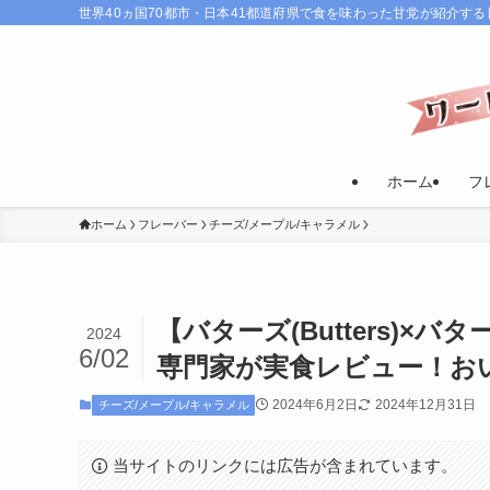
世界40ヵ国70都市・日本41都道府県で食を味わった甘党が紹介す
ホーム
フ
ホーム
フレーバー
チーズ/メープル/キャラメル
【バターズ(Butters)
2024
6/02
専門家が実食レビュー！お
2024年6月2日
2024年12月31日
チーズ/メープル/キャラメル
当サイトのリンクには広告が含まれています。