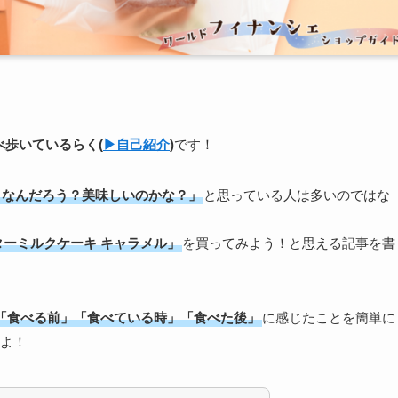
食べ歩いている
らく
(
▶︎自己紹介
)
です！
うなんだろう？美味しいのかな？」
と思っている人は多いのではな
ターミルクケーキ キャラメル」
を買ってみよう！と思える記事を書
「食べる前」「食べている時」「食べた後」
に感じたことを簡単に
よ！