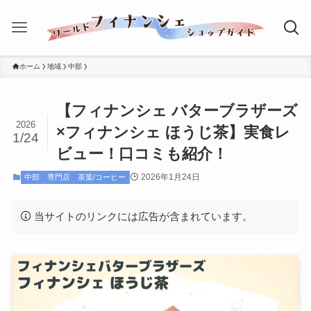
ホーム
地域
中部
【フィナンシェ バターブラザーズ
2026
×フィナンシェ ほうじ茶】実食レ
1/24
ビュー！口コミも紹介！
2026年1月24日
中部
専門店
茶葉/コーヒー
当サイトのリンクには広告が含まれています。