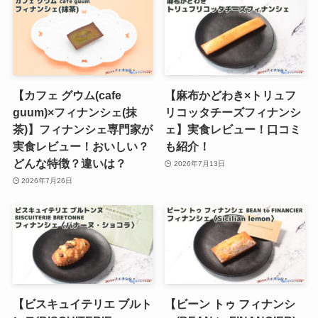
【カフェ グウム(cafe
【麻布かどわき×トリュフ
guum)×フィナンシェ(抹
リコッタチーズフィナンシ
茶)】フィナンシェ専門家が
ェ】実食レビュー！口コミ
実食レビュー！おいしい？
も紹介！
どんな特徴？違いは？
2026年7月13日
2026年7月26日
【ビスキュイテリエ ブルト
【ビーン トゥ フィナンシ