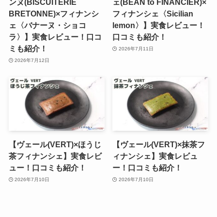
ンヌ(BISCUITERIE
ェ(BEAN to FINANCIER)×
BRETONNE)×フィナンシ
フィナンシェ〈Sicilian
ェ〈バナーヌ・ショコ
lemon〉】実食レビュー！
ラ〉】実食レビュー！口コ
口コミも紹介！
ミも紹介！
2026年7月11日
2026年7月12日
【ヴェール(VERT)×ほうじ
【ヴェール(VERT)×抹茶フ
茶フィナンシェ】実食レビ
ィナンシェ】実食レビュ
ュー！口コミも紹介！
ー！口コミも紹介！
2026年7月10日
2026年7月10日