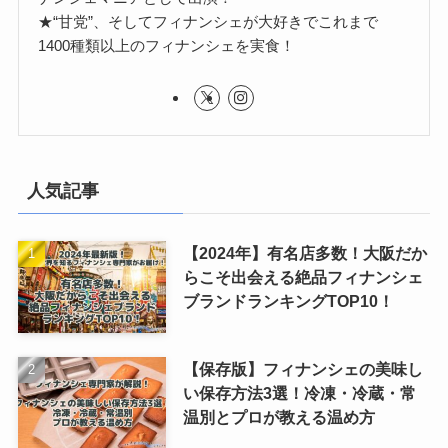
★“甘党”、そしてフィナンシェが大好きでこれまで
1400種類以上のフィナンシェを実食！
人気記事
【2024年】有名店多数！大阪だか
らこそ出会える絶品フィナンシェ
ブランドランキングTOP10！
【保存版】フィナンシェの美味し
い保存方法3選！冷凍・冷蔵・常
温別とプロが教える温め方