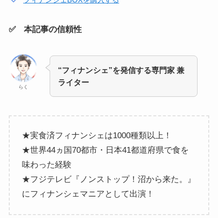
✅ 本記事の信頼性
“フィナンシェ”を発信する専門家 兼
ライター
らく
★実食済フィナンシェは1000種類以上！
★世界44ヵ国70都市・日本41都道府県で食を
味わった経験
★フジテレビ『ノンストップ！沼から来た。』
にフィナンシェマニアとして出演！