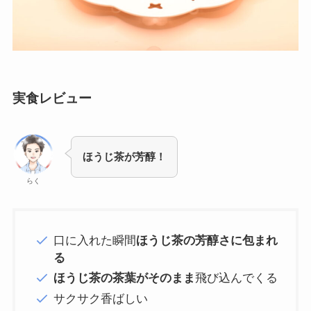
実食レビュー
ほうじ茶が芳醇！
らく
口に入れた瞬間
ほうじ茶の芳醇さに包まれ
る
ほうじ茶の茶葉がそのまま
飛び込んでくる
サクサク香ばしい