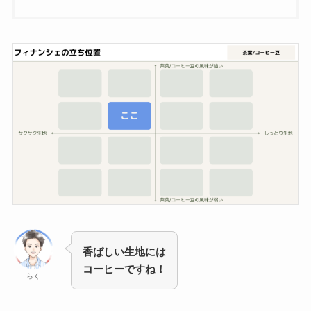
香ばしい生地には
コーヒーですね！
らく