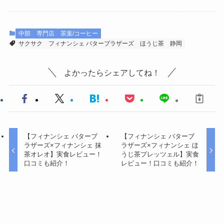
中部
専門店
茶葉/コーヒー
サクサク
フィナンシェ バターブラザーズ
ほうじ茶
静岡
よかったらシェアしてね！
【フィナンシェ バターブ
【フィナンシェ バターブ
ラザーズ×フィナンシェ 抹
ラザーズ×フィナンシェ ほ
茶オレオ】実食レビュー！
うじ茶プレッツェル】実食
口コミも紹介！
レビュー！口コミも紹介！