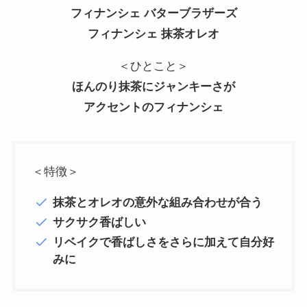
フィナンシェ バターブラザーズ
フィナンシェ 抹茶オレオ
＜ひとこと＞
ほんのり抹茶にジャンキーさが
アクセントのフィナンシェ
＜特徴＞
抹茶とオレオの意外な組み合わせが合う
サクサク香ばしい
リベイクで香ばしさをさらに加えて自分好
みに