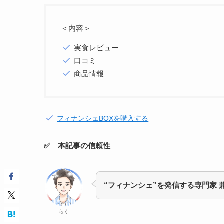
＜内容＞
実食レビュー
口コミ
商品情報
フィナンシェBOXを購入する
✅ 本記事の信頼性
“フィナンシェ”を発信する専門家 
らく