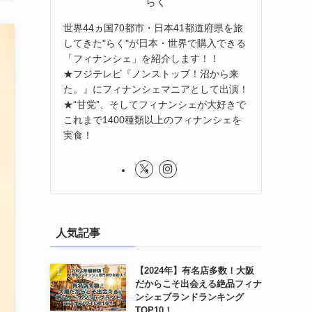
らく
世界44ヵ国70都市・日本41都道府県を旅
してきた"らく"が日本・世界で購入できる
「フィナンシェ」を紹介します！！
★フジテレビ『ノンストップ！沼から来
た。』にフィナンシェマニアとして出演！
★“甘党”、そしてフィナンシェが大好きで
これまで1400種類以上のフィナンシェを
実食！
人気記事
【2024年】有名店多数！大阪
だからこそ出会える絶品フィナ
ンシェブランドランキング
TOP10！