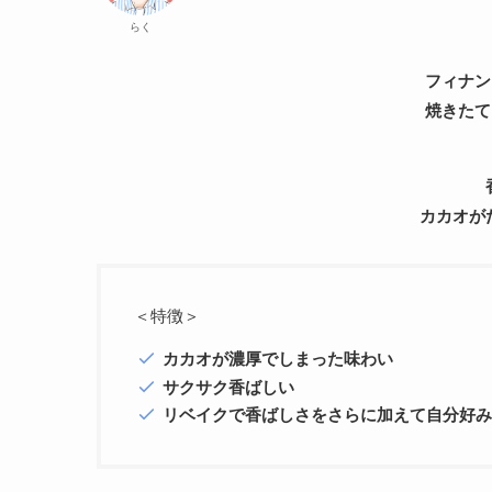
らく
フィナン
焼きたて
カカオが
＜特徴＞
カカオが濃厚でしまった味わい
サクサク香ばしい
リベイクで香ばしさをさらに加えて自分好