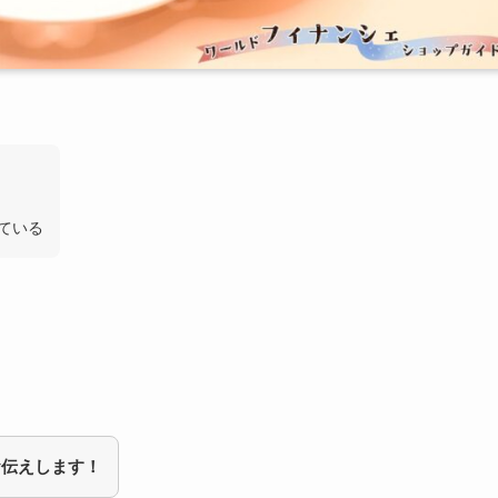
ている
お伝えします！