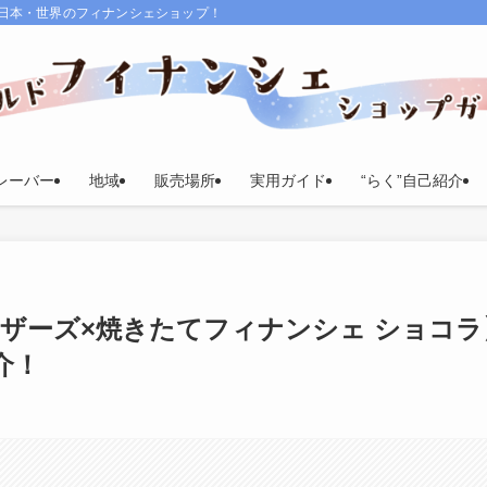
る日本・世界のフィナンシェショップ！
レーバー
地域
販売場所
実用ガイド
“らく”自己紹介
ザーズ×焼きたてフィナンシェ ショコラ
介！