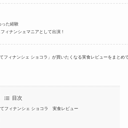
わった経験
にフィナンシェマニアとして出演！
たてフィナンシェ ショコラ」が買いたくなる実食レビューをまとめ
目次
たてフィナンシェ ショコラ 実食レビュー