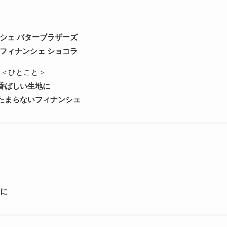
シェ バターブラザーズ
フィナンシェ ショコラ
＜ひとこと＞
香ばしい生地に
たまらないフィナンシェ
みに