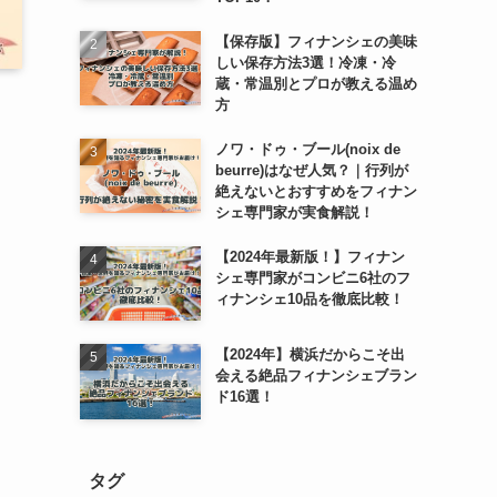
【保存版】フィナンシェの美味
しい保存方法3選！冷凍・冷
蔵・常温別とプロが教える温め
方
ノワ・ドゥ・ブール(noix de
beurre)はなぜ人気？｜行列が
絶えないとおすすめをフィナン
シェ専門家が実食解説！
【2024年最新版！】フィナン
シェ専門家がコンビニ6社のフ
ィナンシェ10品を徹底比較！
【2024年】横浜だからこそ出
会える絶品フィナンシェブラン
ド16選！
タグ