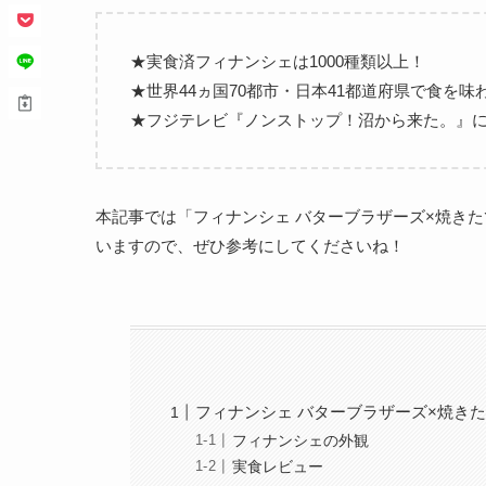
★実食済フィナンシェは1000種類以上！
★世界44ヵ国70都市・日本41都道府県で食を味
★フジテレビ『ノンストップ！沼から来た。』
本記事では「フィナンシェ バターブラザーズ×焼き
いますので、ぜひ参考にしてくださいね！
フィナンシェ バターブラザーズ×焼き
フィナンシェの外観
実食レビュー