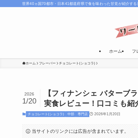
世界40ヵ国70都市・日本41都道府県で食を味わった甘党が紹介す
ホーム
フ
ホーム
フレーバー
チョコレート(ショコラ)
【フィナンシェ バターブラ
2026
1/20
実食レビュー！口コミも紹
2026年1月20日
チョコレート(ショコラ)
中部
専門店
当サイトのリンクには広告が含まれています。