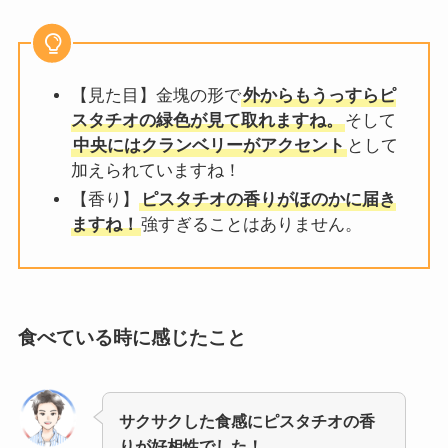
【見た目】金塊の形で
外からもうっすらピ
スタチオの緑色が見て取れますね。
そして
中央にはクランベリーがアクセント
として
加えられていますね！
【香り】
ピスタチオの香りがほのかに届き
ますね！
強すぎることはありません。
食べている時に感じたこと
サクサクした食感にピスタチオの香
りが好相性でした！