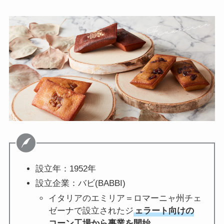
設立年：1952年
設立企業：バビ(BABBI)
イタリアのエミリア＝ロマーニャ州チェ
ゼーナで設立されたジ
ェラート向けの
コーン工場から事業を開始