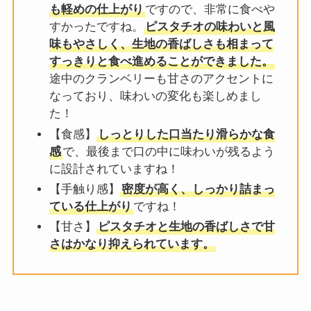
も軽めの仕上がり
ですので、非常に食べや
すかったですね。
ピスタチオの味わいと風
味もやさしく、生地の香ばしさも相まって
すっきりと食べ進めることができました。
途中のクランベリーも甘さのアクセントに
なっており、味わいの変化も楽しめまし
た！
【食感】
しっとりした口当たり滑らかな食
感
で、最後まで口の中に味わいが残るよう
に設計されていますね！
【手触り感】
密度が高く、しっかり詰まっ
ている仕上がり
ですね！
【甘さ】
ピスタチオと生地の香ばしさで甘
さはかなり抑えられています。