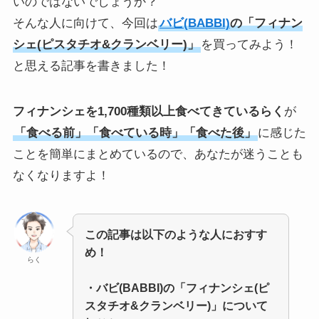
いのではないでしょうか？
そんな人に向けて、今回は
バビ(BABBI)
の「フィナン
シェ(ピスタチオ&クランベリー)」
を買ってみよう！
と思える記事を書きました！
フィナンシェを1,700種類以上食べてきているらく
が
「食べる前」「食べている時」「食べた後」
に感じた
ことを簡単にまとめているので、あなたが迷うことも
なくなりますよ！
この記事は以下のような人におすす
め！
らく
・バビ(BABBI)の「フィナンシェ(ピ
スタチオ&クランベリー)」について