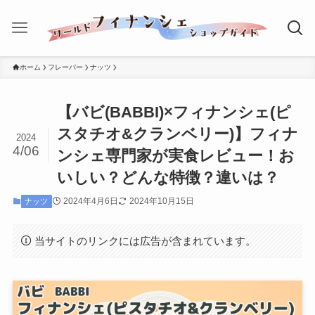
ホーム
フレーバー
ナッツ
【バビ(BABBI)×フィナンシェ(ピ
スタチオ&クランベリー)】フィナ
2024
4/06
ンシェ専門家が実食レビュー！お
いしい？どんな特徴？違いは？
2024年4月6日
2024年10月15日
ナッツ
当サイトのリンクには広告が含まれています。