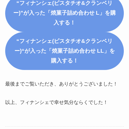
“フィナンシェ(ピスタチオ&クランベリ
ー)”が入った「焼菓子詰め合わせ L」を購
入する！
“フィナンシェ
(ピスタチオ&クランベリ
ー)
“が入った「焼菓子詰め合わせ LL」を
購入する！
最後までご覧いただき、ありがとうございました！
以上、フィナンシェで幸せ気分ならくでした！