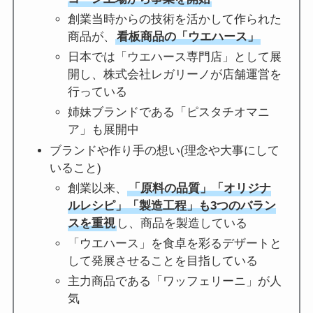
創業当時からの技術を活かして作られた
商品が、
看板商品の「ウエハース」
日本では「ウエハース専門店」として展
開し、株式会社レガリーノが店舗運営を
行っている
姉妹ブランドである「ピスタチオマニ
ア」も展開中
ブランドや作り手の想い(理念や大事にして
いること)
創業以来、
「原料の品質」「オリジナ
ルレシピ」「製造工程」も3つのバラン
スを重視
し、商品を製造している
「ウエハース」を食卓を彩るデザートと
して発展させることを目指している
主力商品である「ワッフェリーニ」が人
気