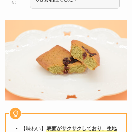
らく
【味わい】
表面がサクサクしており、生地