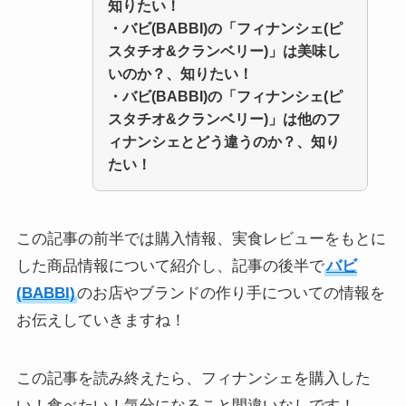
知りたい！
・
バビ(BABBI)の「フィナンシェ
(ピ
スタチオ&クランベリー)
」
は美味し
いのか？、知りたい！
・
バビ(BABBI)の「フィナンシェ
(ピ
スタチオ&クランベリー)
」
は他のフ
ィナンシェとどう違うのか？、知り
たい！
この記事の前半では購入情報、実食レビューをもとに
した商品情報について紹介し、記事の後半で
バビ
(BABBI)
のお店やブランドの作り手についての情報を
お伝えしていきますね！
この記事を読み終えたら、フィナンシェを購入した
い！食べたい！気分になること間違いなしです！