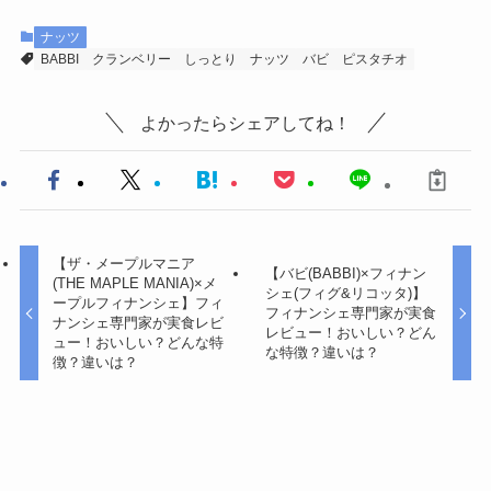
ナッツ
BABBI
クランベリー
しっとり
ナッツ
バビ
ピスタチオ
よかったらシェアしてね！
【ザ・メープルマニア
【バビ(BABBI)×フィナン
(THE MAPLE MANIA)×メ
シェ(フィグ&リコッタ)】
ープルフィナンシェ】フィ
フィナンシェ専門家が実食
ナンシェ専門家が実食レビ
レビュー！おいしい？どん
ュー！おいしい？どんな特
な特徴？違いは？
徴？違いは？