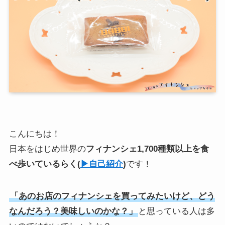
こんにちは！
日本をはじめ世界の
フィナンシェ1,700種類以上を食
べ歩いている
らく
(
▶︎自己紹介
)
です！
「あのお店のフィナンシェを買ってみたいけど、どう
なんだろう？美味しいのかな？」
と思っている人は多