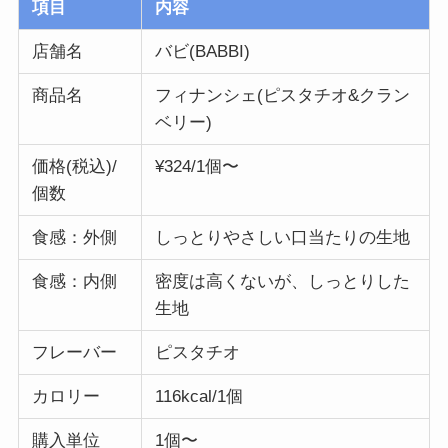
項目
内容
店舗名
バビ(BABBI)
商品名
フィナンシェ(ピスタチオ&クラン
ベリー)
価格(税込)/
¥324/1個〜
個数
食感：外側
しっとりやさしい口当たりの生地
食感：内側
密度は高くないが、しっとりした
生地
フレーバー
ピスタチオ
カロリー
116kcal/1個
購入単位
1個〜