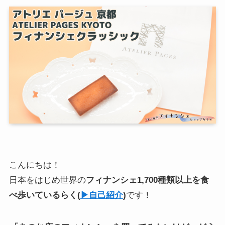
こんにちは！
日本をはじめ世界の
フィナンシェ1,700種類以上を食
べ歩いている
らく
(
▶︎自己紹介
)
です！