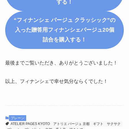
する！
“フィナンシェ パージュ クラッシック”の
入った
贈答用フィナンシェパージュ20個
詰合
を購入する！
最後までご覧いただき、ありがとうございました！
以上、フィナンシェで幸せ気分ならくでした！
プレーン
ATELIER PAGES KYOTO
アトリエ パージュ 京都
ギフト
サクサク