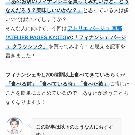
「あのお店のフィナンシェを買ってみたいけど、どう
なんだろう？美味しいのかな？」
と思っている人は多
いのではないでしょうか？
そんな人に向けて、今回は
アトリエ パージュ 京都
(ATELIER PAGES KYOTO)
の「フィナンシェ パージ
ュ クラッシック」
を買ってみよう！と思える記事を
書きました！
フィナンシェを1,700種類以上食べてきているらく
が
「食べる前」「食べている時」「食べた後」
に感じた
ことを簡単にまとめているので、あなたが迷うことも
なくなりますよ！
この記事は以下のような人におすす
め！