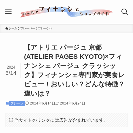
ホーム
フレーバー
プレーン
【アトリエ パージュ 京都
(ATELIER PAGES KYOTO)×フィ
ナンシェ パージュ クラッシッ
2024
6/14
ク】フィナンシェ専門家が実食レ
ビュー！おいしい？どんな特徴？
違いは？
2024年6月14日
2024年6月24日
プレーン
当サイトのリンクには広告が含まれています。