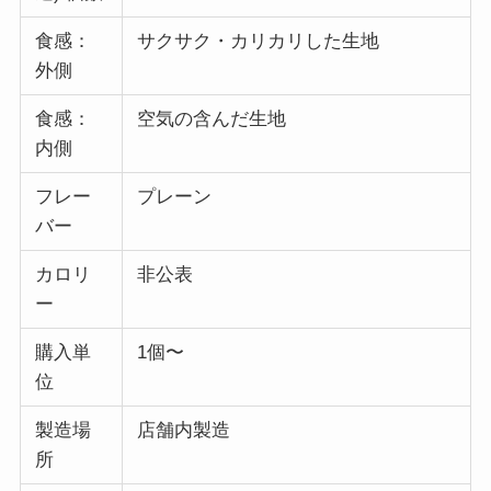
食感：
サクサク・カリカリした生地
外側
食感：
空気の含んだ生地
内側
フレー
プレーン
バー
カロリ
非公表
ー
購入単
1個〜
位
製造場
店舗内製造
所