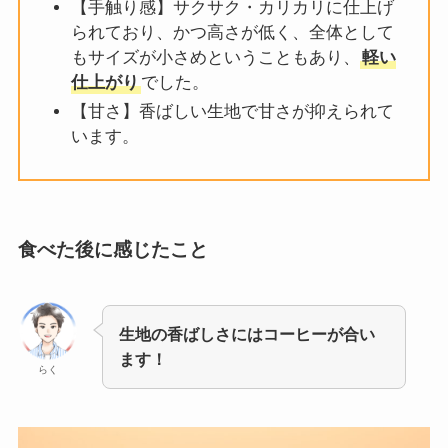
【手触り感】サクサク・カリカリに仕上げ
られており、かつ高さが低く、全体として
もサイズが小さめということもあり、
軽い
仕上がり
でした。
【甘さ】香ばしい生地で甘さが抑えられて
います。
食べた後に感じたこと
生地の香ばしさにはコーヒーが合い
ます！
らく