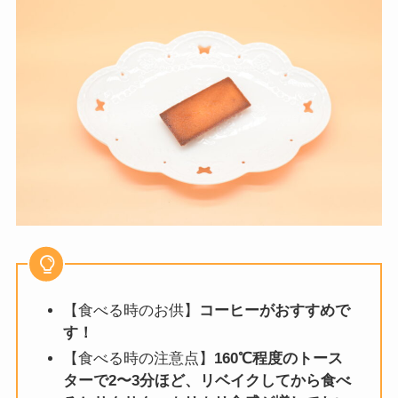
【食べる時のお供】
コーヒーがおすすめで
す！
【食べる時の注意点】
160℃程度のトース
ターで2〜3分ほど、リベイクしてから食べ