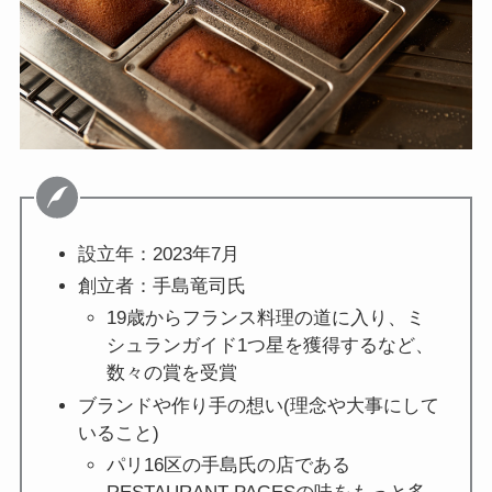
設立年：2023年7月
創立者：手島竜司氏
19歳からフランス料理の道に入り、ミ
シュランガイド1つ星を獲得するなど、
数々の賞を受賞
ブランドや作り手の想い(理念や大事にして
いること)
パリ16区の手島氏の店である