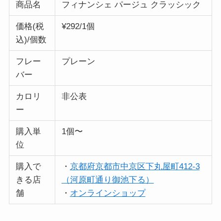
商品名
フィナンシェ パージュ クラッシック
価格(税
¥292/1個
込)/個数
フレー
プレーン
バー
カロリ
非公表
ー
購入単
1個〜
位
購入で
・
京都府京都市中京区下丸屋町412-3
きる店
（河原町通り御池下る）
舗
・
オンラインショップ