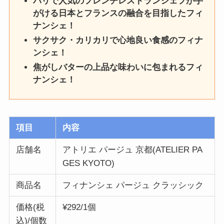
パリで人気のフレンチレストランシェフが手
がける日本とフランスの融合を目指したフィ
ナンシェ！
サクサク・カリカリで心地良い食感のフィナ
ンシェ！
焦がしバターの上品な味わいに包まれるフィ
ナンシェ！
項目
内容
店舗名
アトリエ パージュ 京都(ATELIER PA
GES KYOTO)
商品名
フィナンシェ パージュ クラッシック
価格(税
¥292/1個
込)/個数