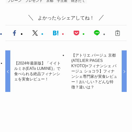
プレーン
プレゼント
京都
手土産
焼きたて
よかったらシェアしてね！
【アトリエ パージュ 京都
(ATELIER PAGES
【2024年最新版】「イイト
KYOTO)×フィナンシェ パ
ルミネ(EATo LUMINE)」で
ージュ ショコラ】フィナ
食べられる絶品フィナンシ
ンシェ専門家が実食レビュ
ェを実食レビュー！
ー！おいしい？どんな特
徴？違いは？