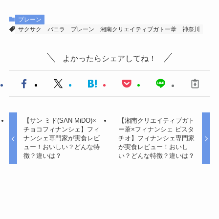
プレーン
サクサク
バニラ
プレーン
湘南クリエイティブガトー葦
神奈川
よかったらシェアしてね！
【サン ミド(SAN MiDO)×
【湘南クリエイティブガト
チョコフィナンシェ】フィ
ー葦×フィナンシェ ピスタ
ナンシェ専門家が実食レビ
チオ】フィナンシェ専門家
ュー！おいしい？どんな特
が実食レビュー！おいし
徴？違いは？
い？どんな特徴？違いは？