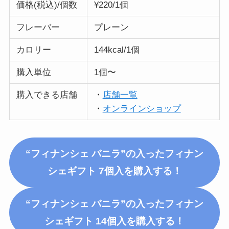
価格(税込)/個数
¥220/1個
フレーバー
プレーン
カロリー
144kcal/1個
購入単位
1個〜
購入できる店舗
・
店舗一覧
・
オンラインショップ
“フィナンシェ バニラ”の入った
フィナン
シェギフト 7個入
を購入する！
“フィナンシェ バニラ”の入った
フィナン
シェギフト 14個入
を購入する！