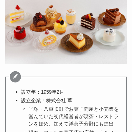
設立年：1959年2月
設立企業：株式会社 葦
平塚・⼋重咲町でお菓⼦問屋と⼩売業を
営んでいた初代経営者が喫茶・レストラ
ンを始め、加えて洋菓⼦分野にも進出