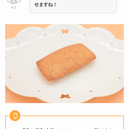
せますね！
らく