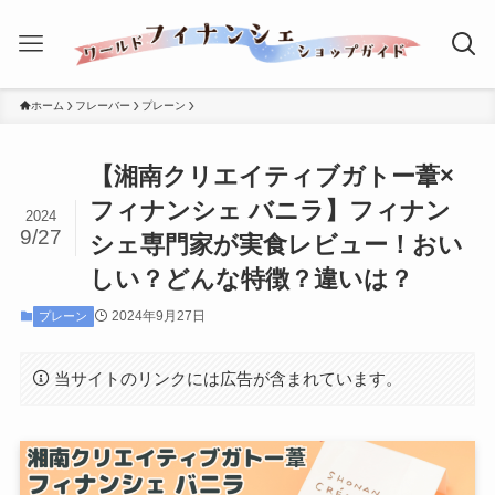
ホーム
フレーバー
プレーン
【湘南クリエイティブガトー葦×
フィナンシェ バニラ】フィナン
2024
9/27
シェ専門家が実食レビュー！おい
しい？どんな特徴？違いは？
2024年9月27日
プレーン
当サイトのリンクには広告が含まれています。