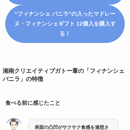
“フィナンシェ バニラ”の入った
マドレー
ヌ・フィナンシェギフト 12個入
を購入す
る！
湘南クリエイティブガトー葦の「フィナンシェ
バニラ」
の特徴
食べる前に感じたこと
表面の凸凹がサクサク食感を連想さ