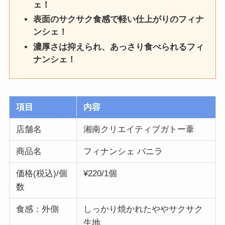
ェ！
表面のサクサク食感で軽い仕上がりのフィナ
ンシェ！
濃厚さは抑えられ、あっさり食べられるフィ
ナンシェ！
項目
内容
店舗名
湘南クリエイティブガトー葦
商品名
フィナンシェ バニラ
価格(税込)/個
¥220/1個
数
食感：外側
しっかり焼かれたややサクサク
生地