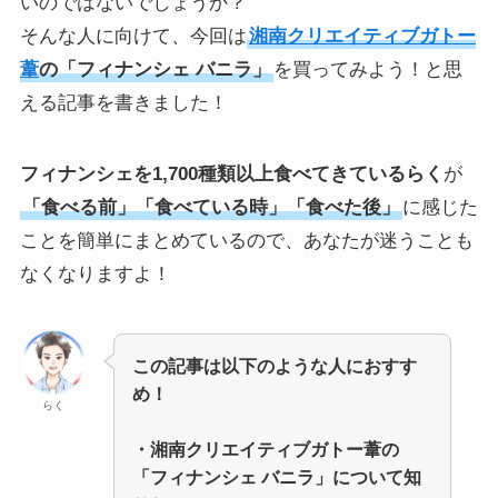
いのではないでしょうか？
そんな人に向けて、今回は
湘南クリエイティブガトー
葦
の「フィナンシェ バニラ」
を買ってみよう！と思
える記事を書きました！
フィナンシェを1,700種類以上食べてきているらく
が
「食べる前」「食べている時」「食べた後」
に感じた
ことを簡単にまとめているので、あなたが迷うことも
なくなりますよ！
この記事は以下のような人におすす
め！
らく
・湘南クリエイティブガトー葦の
「フィナンシェ バニラ」について知