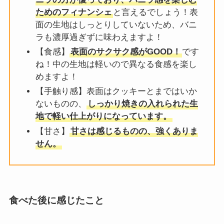
ためのフィナンシェ
と言えるでしょう！表
面の生地はしっとりしていないため、バニ
ラも濃厚過ぎずに味わえますよ！
【食感】
表面のサクサク感がGOOD！
です
ね！中の生地は軽いので異なる食感を楽し
めますよ！
【手触り感】表面はクッキーとまではいか
ないものの、
しっかり焼きの入れられた生
地で軽い仕上がりになっています。
【甘さ】
甘さは感じるものの、強くありま
せん。
食べた後に感じたこと