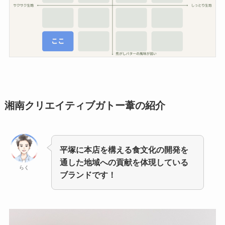
湘南クリエイティブガトー葦
の紹介
平塚に本店を構える食文化の開発を
通した地域への貢献を体現している
らく
ブランドです！