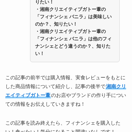
りたい！
・
湘南クリエイティブガトー葦の
「フィナンシェ バニラ」
は美味しい
のか？、知りたい！
・
湘南クリエイティブガトー葦の
「フィナンシェ バニラ」
は他のフィ
ナンシェとどう違うのか？、知りた
い！
この記事の前半では購入情報、実食レビューをもとに
した商品情報について紹介し、記事の後半で
湘南クリ
エイティブガトー葦
のお店やブランドの作り手につい
ての情報をお伝えしていきますね！
この記事を読み終えたら、フィナンシェを購入した
い！食べたい！気分になること間違いなしです！