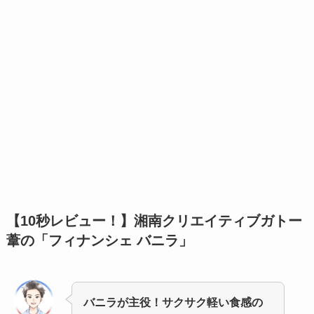
【10秒レビュー！】
湘南クリエイティブガトー
葦の「フィナンシェ バニラ」
バニラが主役！サクサク軽い食感の