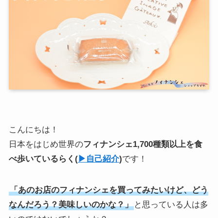
こんにちは！
日本をはじめ世界の
フィナンシェ1,700種類以上を食
べ歩いている
らく
(
▶︎自己紹介
)
です！
「あのお店のフィナンシェを買ってみたいけど、どう
なんだろう？美味しいのかな？」
と思っている人は多