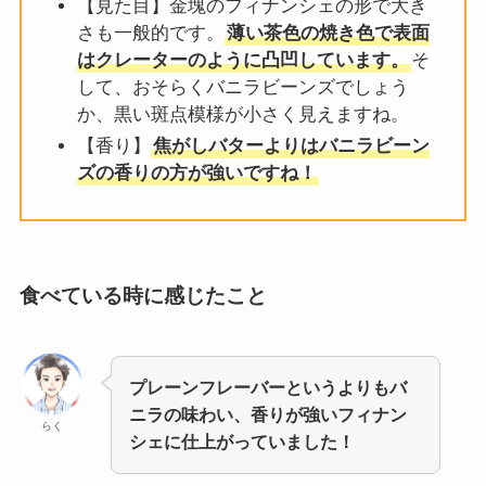
【見た目】金塊のフィナンシェの形で大き
さも一般的です。
薄い茶色の焼き色で表面
はクレーターのように凸凹しています。
そ
して、おそらくバニラビーンズでしょう
か、黒い斑点模様が小さく見えますね。
【香り】
焦がしバターよりはバニラビーン
ズの香りの方が強いですね！
食べている時に感じたこと
プレーンフレーバーというよりもバ
ニラの味わい、香りが強いフィナン
らく
シェに仕上がっていました！