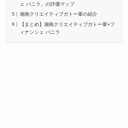
ェ バニラ」の評価マップ
湘南クリエイティブガトー葦の紹介
【まとめ】湘南クリエイティブガトー葦×フ
ィナンシェ バニラ