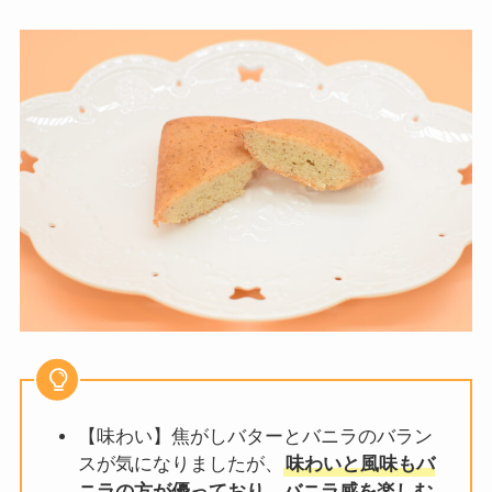
【味わい】焦がしバターとバニラのバラン
スが気になりましたが、
味わいと風味もバ
ニラの方が優っており、バニラ感を楽しむ