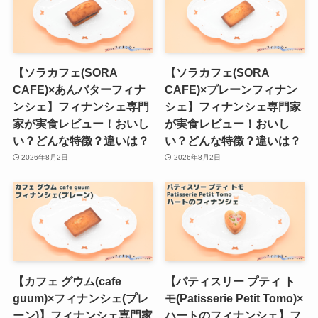
【ソラカフェ(SORA
【ソラカフェ(SORA
CAFE)×あんバターフィナ
CAFE)×プレーンフィナン
ンシェ】フィナンシェ専門
シェ】フィナンシェ専門家
家が実食レビュー！おいし
が実食レビュー！おいし
い？どんな特徴？違いは？
い？どんな特徴？違いは？
2026年8月2日
2026年8月2日
【カフェ グウム(cafe
【パティスリー プティ ト
guum)×フィナンシェ(プレ
モ(Patisserie Petit Tomo)×
ーン)】フィナンシェ専門家
ハートのフィナンシェ】フ