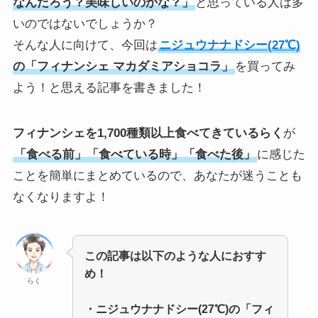
なんだろう？美味しいのかな？」
と思っている人は多
いのではないでしょうか？
そんな人に向けて、今回は
ニジュウナナドシー(27℃)
の「フィナンシェ マカダミアショコラ」
を買ってみ
よう！と思える記事を書きました！
フィナンシェを1,700種類以上食べてきているらく
が
「食べる前」「食べている時」「食べた後」
に感じた
ことを簡単にまとめているので、あなたが迷うことも
なくなりますよ！
この記事は以下のような人におすす
め！
らく
・ニジュウナナドシー(27℃)の「フィ