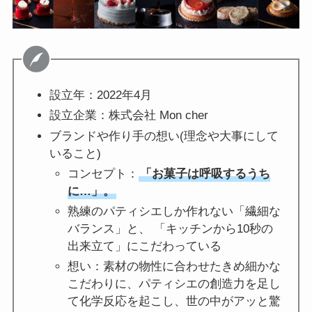
設立年：2022年4月
設立企業：株式会社 Mon cher
ブランドや作り手の想い(理念や大事にして
いること)
コンセプト：
「お菓子は呼吸するうち
に…」。
熟練のパティシエしか作れない「繊細な
バランス」と、 「キッチンから10秒の
出来立て」にこだわっている
想い：素材の物性に合わせたきめ細かな
こだわりに、パティシエの創造力を足し
て化学反応を起こし、世の中がアッと驚