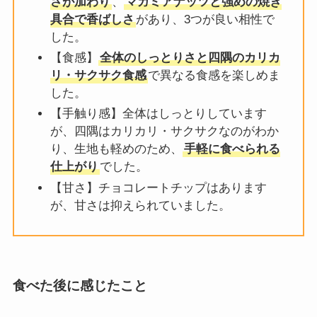
さが加わり
、
マガミアナッツと強めの焼き
具合で香ばしさ
があり、3つが良い相性で
した。
【食感】
全体のしっとりさと四隅のカリカ
リ・サクサク食感
で異なる食感を楽しめま
した。
【手触り感】全体はしっとりしています
が、四隅はカリカリ・サクサクなのがわか
り、生地も軽めのため、
手軽に食べられる
仕上がり
でした。
【甘さ】チョコレートチップはあります
が、甘さは抑えられていました。
食べた後に感じたこと