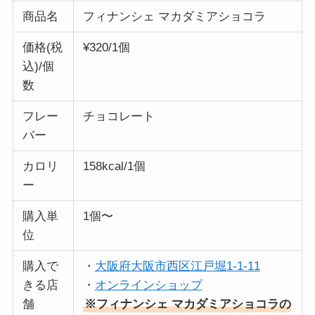
商品名
フィナンシェ マカダミアショコラ
価格(税
¥320/1個
込)/個
数
フレー
チョコレート
バー
カロリ
158kcal/1個
ー
購入単
1個〜
位
購入で
・
大阪府大阪市西区江戸堀1-1-11
きる店
・
オンラインショップ
舗
※フィナンシェ マカダミアショコラの