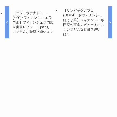
【サンビャクカフェ
【ニジュウナナドシー
(300KAFE)×フィナンシェ
(27℃)×フィナンシェ エラ
ほうじ茶】フィナンシェ専
ブル】フィナンシェ専門家
門家が実食レビュー！おい
が実食レビュー！おいし
しい？どんな特徴？違い
い？どんな特徴？違いは？
は？