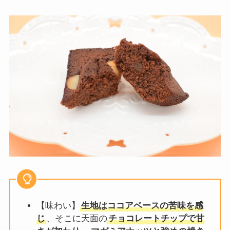
【味わい】
生地はココアベースの苦味を感
じ
、そこに天面の
チョコレートチップで甘