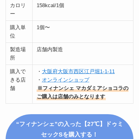
カロリ
158kcal/1個
ー
購入単
1個〜
位
製造場
店舗内製造
所
購入で
・
大阪府大阪市西区江戸堀1-1-11
きる店
・
オンラインショップ
舗
※フィナンシェ マカダミアショコラの
ご購入は店舗のみとなります
“フィナンシェ”の入った【27℃】ドゥミ
セックS
を購入する！