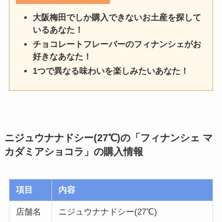
大阪梅田でしか購入できないお土産を探して
いるあなた！
チョコレートフレーバーのフィナンシェがお
好きなあなた！
1つで異なる味わいを楽しみたいあなた！
ニジュウナナドシー(27℃)の「フィナンシェ マ
カダミアショコラ」
の購入情報
項目
内容
店舗名
ニジュウナナドシー(27℃)