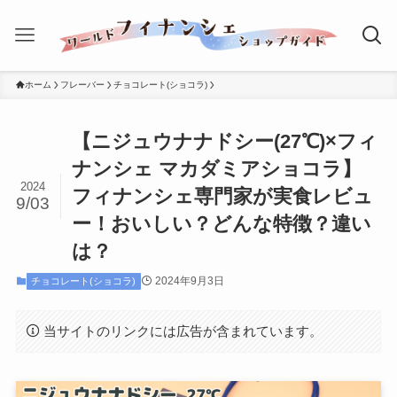
ホーム
フレーバー
チョコレート(ショコラ)
【ニジュウナナドシー(27℃)×フィ
ナンシェ マカダミアショコラ】
2024
フィナンシェ専門家が実食レビュ
9/03
ー！おいしい？どんな特徴？違い
は？
2024年9月3日
チョコレート(ショコラ)
当サイトのリンクには広告が含まれています。