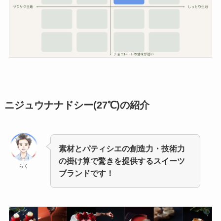
ニジュウナナドシー(27℃)
の紹介
素材とパティシエの創造力・技術力
の掛け算で驚きを提供するスイーツ
らく
ブランドです！