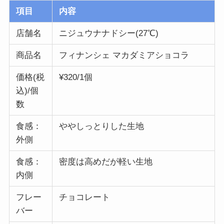
項目
内容
店舗名
ニジュウナナドシー(27℃)
商品名
フィナンシェ マカダミアショコラ
価格(税
¥320/1個
込)/個
数
食感：
ややしっとりした生地
外側
食感：
密度は高めだが軽い生地
内側
フレー
チョコレート
バー