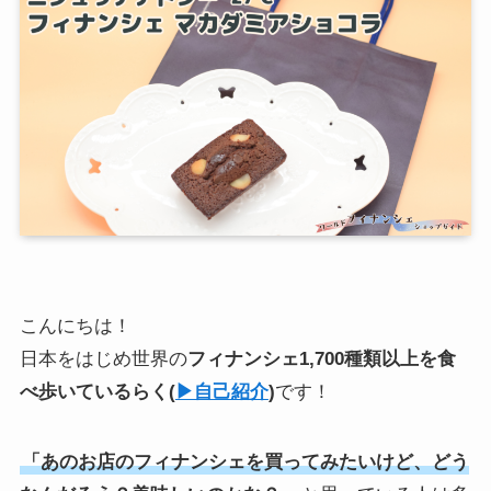
こんにちは！
日本をはじめ世界の
フィナンシェ1,700種類以上を食
べ歩いている
らく
(
▶︎自己紹介
)
です！
「あのお店のフィナンシェを買ってみたいけど、どう