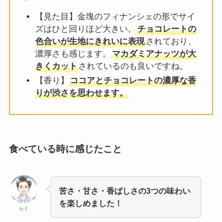
【見た目】金塊のフィナンシェの形でサイ
ズはひと回りほど大きい。
チョコレートの
色合いが生地にきれいに表現
されており、
濃厚さも感じます。
マカダミアナッツが大
きくカット
されているのも良いですね。
【香り】
ココアとチョコレートの濃厚な香
りが渋さを思わせます。
食べている時に感じたこと
苦さ・甘さ・香ばしさの3つの味わい
を楽しめました！
らく