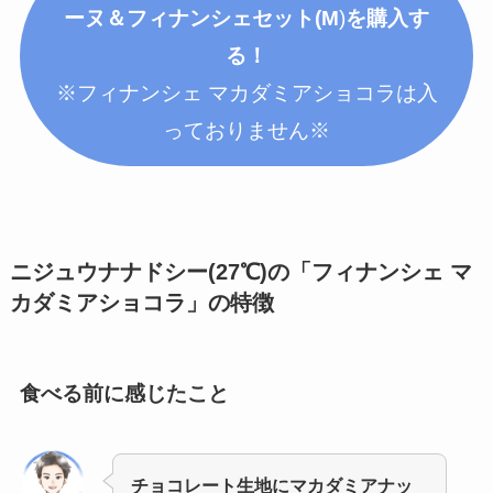
ーヌ＆フィナンシェセット(M
)
を購入す
る！
※フィナンシェ マカダミアショコラは入
っておりません※
ニジュウナナドシー(27℃)の「フィナンシェ マ
カダミアショコラ」
の特徴
食べる前に感じたこと
チョコレート生地にマカダミアナッ