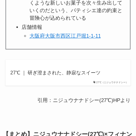
くような新しいお菓子を次々生み出して
いくのだという、パティシエ達の約束と
冒険心が込められている
店舗情報
大阪府大阪市西区江戸堀1-1-11
27℃ ｜ 研ぎ澄まされた、静寂なスイーツ
27℃（ニジュウナナドシー）
引用：ニジュウナナドシー(27℃)HPより
【まとめ】ニジュウナナドシー(27℃)×フィナン