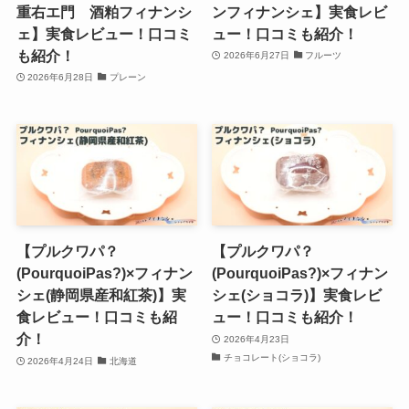
重右エ門 酒粕フィナンシ
ンフィナンシェ】実食レビ
ェ】実食レビュー！口コミ
ュー！口コミも紹介！
も紹介！
2026年6月27日
フルーツ
2026年6月28日
プレーン
【プルクワパ？
【プルクワパ？
(PourquoiPas?)×フィナン
(PourquoiPas?)×フィナン
シェ(静岡県産和紅茶)】実
シェ(ショコラ)】実食レビ
食レビュー！口コミも紹
ュー！口コミも紹介！
介！
2026年4月23日
チョコレート(ショコラ)
2026年4月24日
北海道