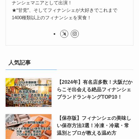
ナンシェマニアとして出演！
★“甘党”、そしてフィナンシェが大好きでこれまで
1400種類以上のフィナンシェを実食！
人気記事
【2024年】有名店多数！大阪だか
らこそ出会える絶品フィナンシェ
ブランドランキングTOP10！
【保存版】フィナンシェの美味し
い保存方法3選！冷凍・冷蔵・常
温別とプロが教える温め方