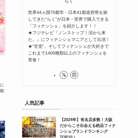
らく
世界44ヵ国70都市・日本41都道府県を旅
してきた"らく"が日本・世界で購入できる
「フィナンシェ」を紹介します！！
★フジテレビ『ノンストップ！沼から来
た。』にフィナンシェマニアとして出演！
★“甘党”、そしてフィナンシェが大好きで
これまで1400種類以上のフィナンシェを
実食！
に
能
人気記事
【2024年】有名店多数！大阪
だからこそ出会える絶品フィナ
ンシェブランドランキング
TOP10！