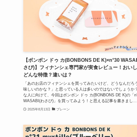
【ボンボン ドゥ カ(BONBONS DE K)×n°30 WASA
さび)】フィナンシェ専門家が実食レビュー！おい
どんな特徴？違いは？
「あのお店のフィナンシェを買ってみたいけど、どうなんだろ
味しいのかな？」と思っている人は多いのではないでしょうか
な人に向けて、今回はボンボン ドゥ カ(BONBONS DE K)の「n°
WASABI(わさび)」を買ってみよう！と思える記事を書きまし...
2025年8月13日
プレーン