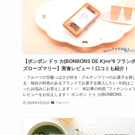
【ボンボン ドゥ カ(BONBONS DE K)×n°9 フラン
ズローズマリー】実食レビュー！口コミも紹介！
・フルーツの甘酸っぱさが好き・グルテンフリーのお菓子を探
る・独自の特色のあるブランドでお菓子を購入したい 今回はこ
ったお悩みにお答えします！ ✅ 本記事の内容 "フィナンシェ"
レビューをお伝えします！ ボンボン ドゥ カ(BONBONS ...
2026年4月22日
フルーツ