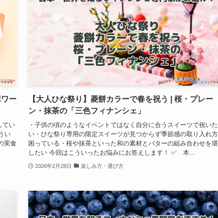
ボワー
【大人ひな祭り】菱餅カラーで春を祝う | 桜・プレー
ン・抹茶の「三色フィナンシェ」
してい
・子供の頃のようなイベントではなく自分に合うスイーツで祝いた
うい
い・ひな祭り専用の限定スイーツが見つからず季節感の取り入れ方
の実食
困っている・桜や抹茶といった和の素材とバターの組み合わせを堪
したい 今回はこういったお悩みにお答えします！ ✅ 本...
2026年2月28日
楽しみ方・選び方