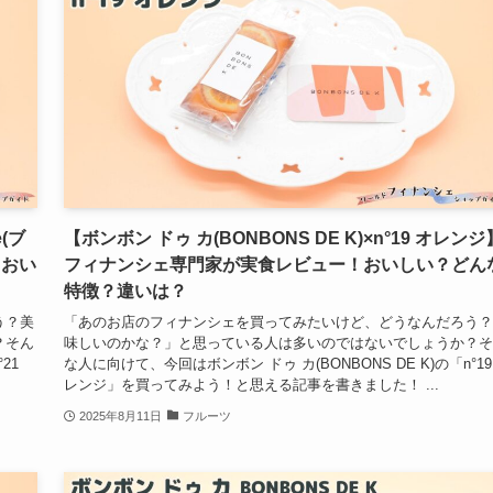
e(ブ
【ボンボン ドゥ カ(BONBONS DE K)×n°19 オレンジ
！おい
フィナンシェ専門家が実食レビュー！おいしい？どん
特徴？違いは？
う？美
「あのお店のフィナンシェを買ってみたいけど、どうなんだろう？
？そん
味しいのかな？」と思っている人は多いのではないでしょうか？そ
21
な人に向けて、今回はボンボン ドゥ カ(BONBONS DE K)の「n°19
レンジ」を買ってみよう！と思える記事を書きました！ ...
2025年8月11日
フルーツ