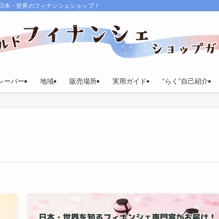
る日本・世界のフィナンシェショップ！
レーバー
地域
販売場所
実用ガイド
“らく”自己紹介