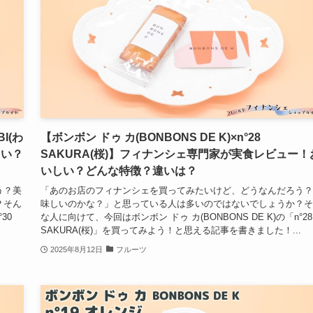
BI(わ
【ボンボン ドゥ カ(BONBONS DE K)×n°28
しい？
SAKURA(桜)】フィナンシェ専門家が実食レビュー！
いしい？どんな特徴？違いは？
う？美
「あのお店のフィナンシェを買ってみたいけど、どうなんだろう？
？そん
味しいのかな？」と思っている人は多いのではないでしょうか？そ
30
な人に向けて、今回はボンボン ドゥ カ(BONBONS DE K)の「n°28
SAKURA(桜)」を買ってみよう！と思える記事を書きました！...
2025年8月12日
フルーツ