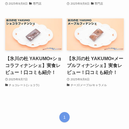
2025年9月8日
専門店
2025年9月8日
専門店
【氷川の杜 YAKUMO×ショ
【氷川の杜 YAKUMO×メー
コラフィナンシェ】実食レ
プルフィナンシェ】実食レ
ビュー！口コミも紹介！
ビュー！口コミも紹介！
2025年9月7日
2025年9月6日
チョコレート(ショコラ)
チーズ/メープル/キャラメル
1