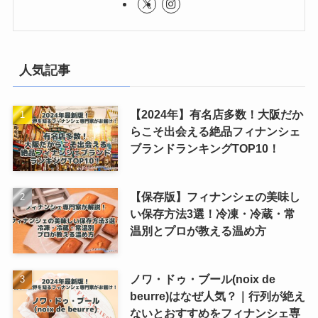
人気記事
【2024年】有名店多数！大阪だか
らこそ出会える絶品フィナンシェ
ブランドランキングTOP10！
【保存版】フィナンシェの美味し
い保存方法3選！冷凍・冷蔵・常
温別とプロが教える温め方
ノワ・ドゥ・ブール(noix de
beurre)はなぜ人気？｜行列が絶え
ないとおすすめをフィナンシェ専