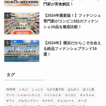
門家が実食解説！
【2024年最新版！】フィナンシェ
専門家がコンビニ6社のフィナン
シェ10品を徹底比較！
【2024年】横浜だからこそ出会え
る絶品フィナンシェブランド16
選！
タグ
2025年
いちご
しっとり
ちひろ菓子店
はちみつ
ほうじ茶
アンリ・シャルパンティエ
イイトルミネ
カリカリ
キャラメル
ギフト
グルテンフリー
サクサク
チョコレート
チーズ