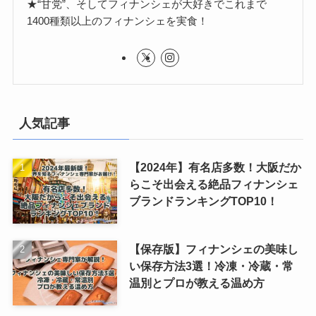
★“甘党”、そしてフィナンシェが大好きでこれまで
1400種類以上のフィナンシェを実食！
人気記事
【2024年】有名店多数！大阪だか
らこそ出会える絶品フィナンシェ
ブランドランキングTOP10！
【保存版】フィナンシェの美味し
い保存方法3選！冷凍・冷蔵・常
温別とプロが教える温め方