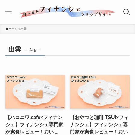
ホーム
出雲
出雲
– tag –
【ハコニワ.cafe×フィナン
【おやつと珈琲 TSUI×フィ
シェ】フィナンシェ専門家
ナンシェ】フィナンシェ専
が実食レビュー！おいし
門家が実食レビュー！おい